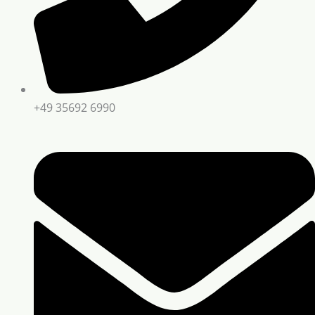
+49 35692 6990