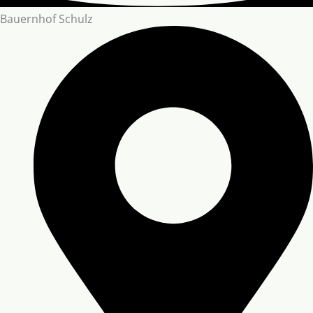
Bauernhof Schulz