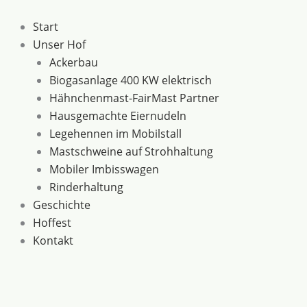
Zum
Inhalt
Start
springen
Unser Hof
Ackerbau
Biogasanlage 400 KW elektrisch
Hähnchenmast-FairMast Partner
Hausgemachte Eiernudeln
Legehennen im Mobilstall
Mastschweine auf Strohhaltung
Mobiler Imbisswagen
Rinderhaltung
Geschichte
Hoffest
Kontakt