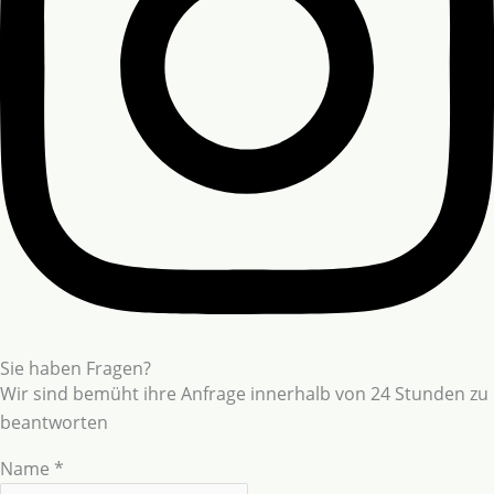
Sie haben Fragen?
Wir sind bemüht ihre Anfrage innerhalb von 24 Stunden zu
beantworten
Name
*