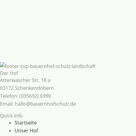
Der Hof
Atterwascher Str. 18 a
03172 Schenkendöbern
Telefon: (035692) 6990
Email: hallo@bauernhofschulz.de
Quick Info
Startseite
Unser Hof