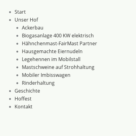
Zum
Inhalt
Start
springen
Unser Hof
Ackerbau
Biogasanlage 400 KW elektrisch
Hähnchenmast-FairMast Partner
Hausgemachte Eiernudeln
Legehennen im Mobilstall
Mastschweine auf Strohhaltung
Mobiler Imbisswagen
Rinderhaltung
Geschichte
Hoffest
Kontakt