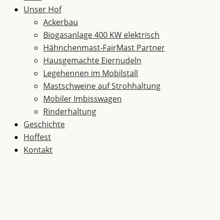
Unser Hof
Ackerbau
Biogasanlage 400 KW elektrisch
Hähnchenmast-FairMast Partner
Hausgemachte Eiernudeln
Legehennen im Mobilstall
Mastschweine auf Strohhaltung
Mobiler Imbisswagen
Rinderhaltung
Geschichte
Hoffest
Kontakt