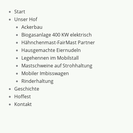
Zum
Augue
Preisspanne:
Dieses
Inhalt
adipiscing
89,00 €
Produkt
Start
springen
euismod
bis
weist
Unser Hof
Menge
299,00 €
mehrere
Ackerbau
Varianten
Biogasanlage 400 KW elektrisch
auf.
Hähnchenmast-FairMast Partner
Die
Hausgemachte Eiernudeln
Optionen
Legehennen im Mobilstall
können
Mastschweine auf Strohhaltung
auf
Mobiler Imbisswagen
der
Rinderhaltung
Produktseite
Geschichte
gewählt
Hoffest
werden
Kontakt