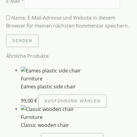
E-Mail
*
Name, E-Mail-Adresse und Website in diesem
Browser für meinen nächsten Kommentar speichern.
Ähnliche Produkte
Furniture
Eames plastic side chair
99,00
€
AUSFÜHRUNG WÄHLEN
Furniture
Classic wooden chair