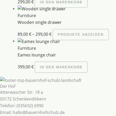
299,00
€
IN DEN WARENKORB
Furniture
Wooden single drawer
89,00
€
–
299,00
€
PRODUKTE ANZEIGEN
Furniture
Eames lounge chair
399,00
€
IN DEN WARENKORB
Der Hof
Atterwascher Str. 18 a
03172 Schenkendöbern
Telefon: (035692) 6990
Email: hallo@bauernhofschulz.de