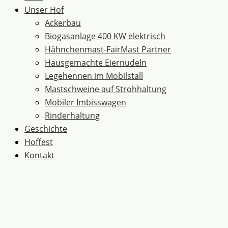
Unser Hof
Ackerbau
Biogasanlage 400 KW elektrisch
Hähnchenmast-FairMast Partner
Hausgemachte Eiernudeln
Legehennen im Mobilstall
Mastschweine auf Strohhaltung
Mobiler Imbisswagen
Rinderhaltung
Geschichte
Hoffest
Kontakt